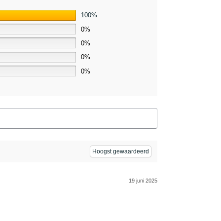
100%
0%
0%
0%
0%
19 juni 2025