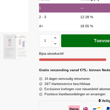
1
—
2 - 3
12.28 %
4+
18.55 %
Toevoe
Bijna uitverkocht!
Gratis verzending vanaf €75,- binnen Ned
14 dagen eenvoudig retourneren
24/7 klantenservice beschikbaar
Exclusieve kortingen voor nieuwsbrief abonne
Positieve klantbeoordelingen en ervaringen
🔒 Veil