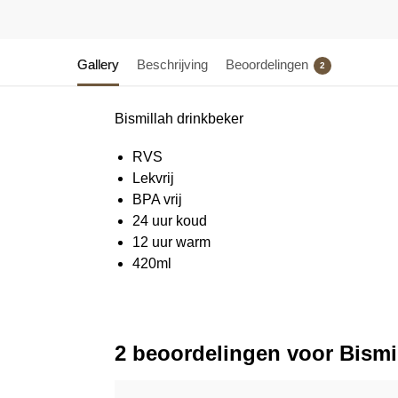
Gallery
Beschrijving
Beoordelingen
2
Bismillah drinkbeker
RVS
Lekvrij
BPA vrij
24 uur koud
12 uur warm
420ml
2 beoordelingen voor
Bismi