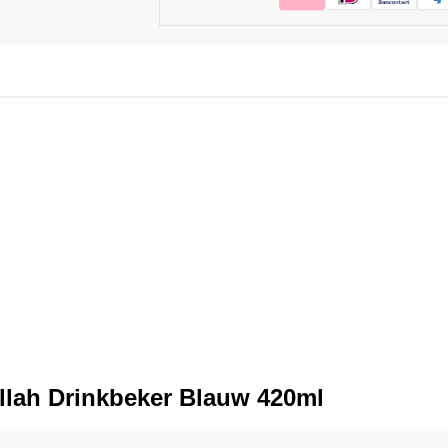
llah Drinkbeker Blauw 420ml