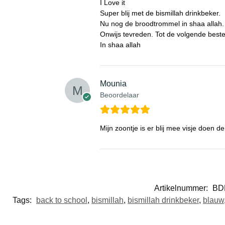
I Love it
Super blij met de bismillah drinkbeker.
Nu nog de broodtrommel in shaa allah.
Onwijs tevreden. Tot de volgende beste
In shaa allah
Mounia
Beoordelaar
Mijn zoontje is er blij mee visje doen 
Artikelnummer:
BD
Tags:
back to school
,
bismillah
,
bismillah drinkbeker
,
blauw