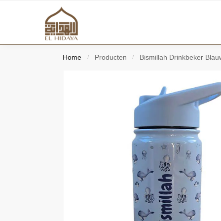
Home
Producten
Bismillah Drinkbeker Bla
/
/