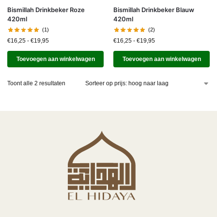
Bismillah Drinkbeker Roze
Bismillah Drinkbeker Blauw
420ml
420ml
(1)
(2)
€
16,25
-
€
19,95
€
16,25
-
€
19,95
Toevoegen aan winkelwagen
Toevoegen aan winkelwagen
Toont alle 2 resultaten