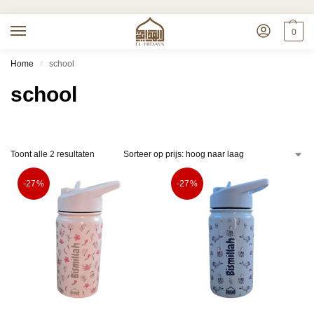
0
Home
school
/
school
Toont alle 2 resultaten
-27%
-27%